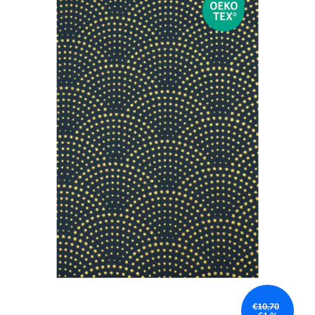
€10,70