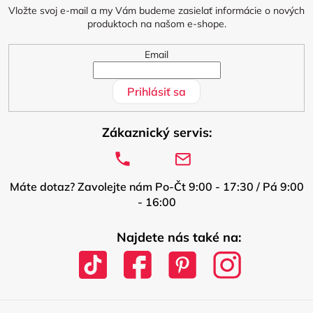
i
Vložte svoj e-mail a my Vám budeme zasielať informácie o nových
produktoch na našom e-shope.
e
Email
Prihlásiť sa
Zákaznický servis:
Máte dotaz? Zavolejte nám Po-Čt 9:00 - 17:30 / Pá 9:00
- 16:00
Najdete nás také na: