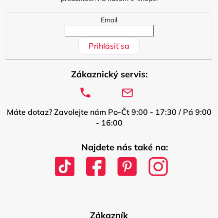
e
Email
Prihlásiť sa
Zákaznický servis:
Máte dotaz? Zavolejte nám Po-Čt 9:00 - 17:30 / Pá 9:00
- 16:00
Najdete nás také na:
Zákazník