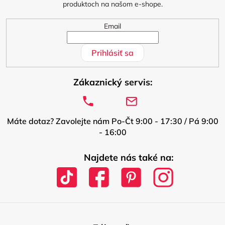
produktoch na našom e-shope.
e
Email
Prihlásiť sa
Zákaznický servis:
Máte dotaz? Zavolejte nám Po-Čt 9:00 - 17:30 / Pá 9:00
- 16:00
Najdete nás také na: