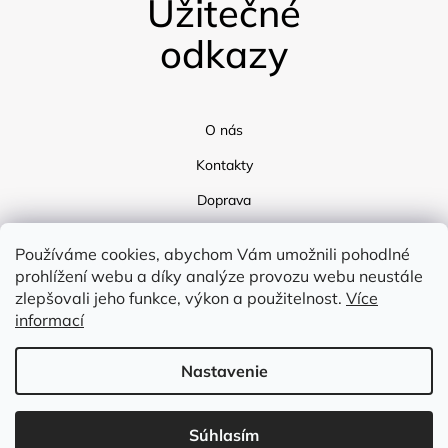
Užitečné
odkazy
O nás
Kontakty
Doprava
Blog
Používáme cookies, abychom Vám umožnili pohodlné
prohlížení webu a díky analýze provozu webu neustále
zlepšovali jeho funkce, výkon a použitelnost.
Více
informací
Nastavenie
Vytvoril Shoptet
Súhlasím