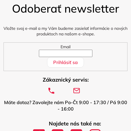
u
Odoberať newsletter
p
ä
t
i
Vložte svoj e-mail a my Vám budeme zasielať informácie o nových
produktoch na našom e-shope.
e
Email
Prihlásiť sa
Zákaznický servis:
Máte dotaz? Zavolejte nám Po-Čt 9:00 - 17:30 / Pá 9:00
- 16:00
Najdete nás také na: