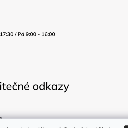
17:30 / Pá 9:00 - 16:00
itečné odkazy
y
a