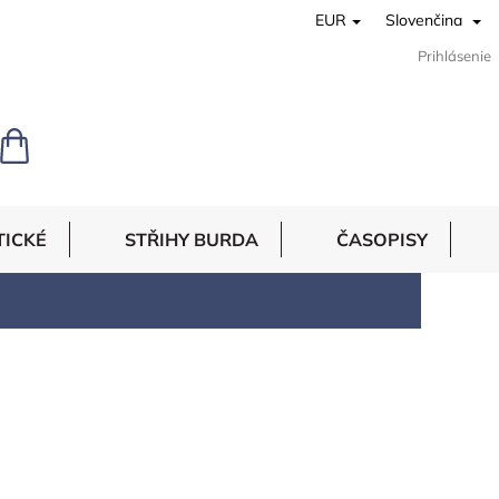
EUR
Slovenčina
Prihlásenie
NÁKUPNÝ
KOŠÍK
TICKÉ
STŘIHY BURDA
ČASOPISY
e.