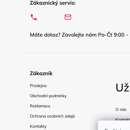
Zákaznický servis:
Máte dotaz? Zavolejte nám Po-Čt 9:00 - 
Zákazník
Už
Prodejna
Obchodní podmínky
Reklamace
O nás
Ochrana osobních údajů
Kontakt
Kontakty
Doprav