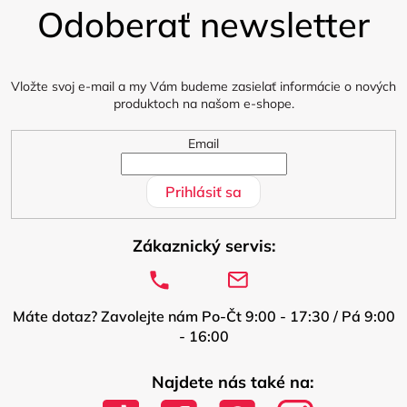
Odoberať newsletter
p
ä
t
i
Vložte svoj e-mail a my Vám budeme zasielať informácie o nových
produktoch na našom e-shope.
e
Email
Prihlásiť sa
Zákaznický servis:
Máte dotaz? Zavolejte nám Po-Čt 9:00 - 17:30 / Pá 9:00
- 16:00
Najdete nás také na: