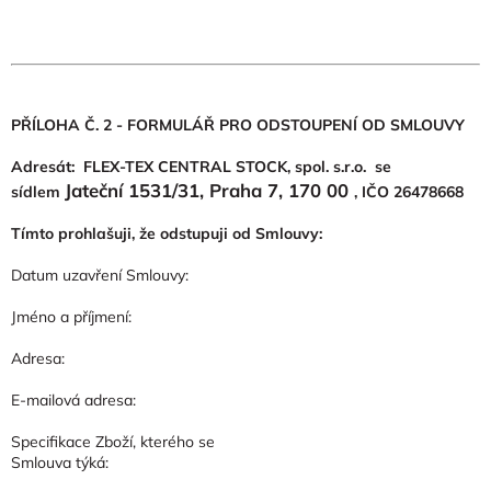
PŘÍLOHA Č. 2 - FORMULÁŘ PRO ODSTOUPENÍ OD SMLOUVY
Adresát:
FLEX-TEX CENTRAL STOCK, spol. s.r.o. se
Jateční 1531/31, Praha 7, 170 00
sídlem
, IČO 26478668
Tímto prohlašuji, že odstupuji od Smlouvy:
Datum uzavření Smlouvy:
Jméno a příjmení:
Adresa:
E-mailová adresa:
Specifikace Zboží, kterého se
Smlouva týká: