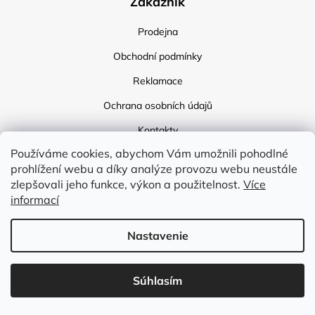
Zákazník
Prodejna
Obchodní podmínky
Reklamace
Ochrana osobních údajů
Kontakty
Používáme cookies, abychom Vám umožnili pohodlné
prohlížení webu a díky analýze provozu webu neustále
zlepšovali jeho funkce, výkon a použitelnost.
Více
informací
Nastavenie
Užitečné
odkazy
Súhlasím