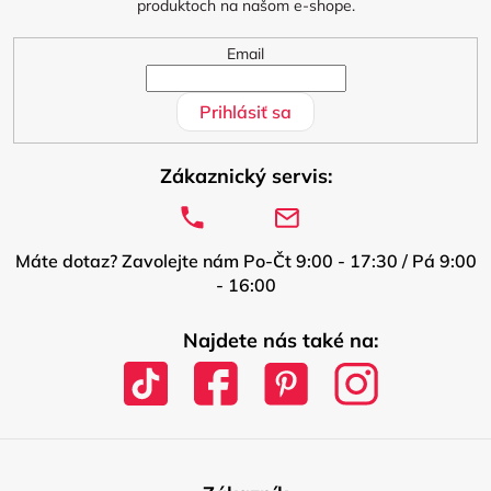
produktoch na našom e-shope.
e
Email
Prihlásiť sa
Zákaznický servis:
Máte dotaz? Zavolejte nám Po-Čt 9:00 - 17:30 / Pá 9:00
- 16:00
Najdete nás také na: