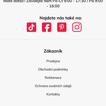
Máte dotaz? Zavolejte nám Po-Čt 9:00 - 17:30 / Pá 9:00
- 16:00
Najdete nás také na:
Zákazník
Prodejna
Obchodní podmínky
Reklamace
Ochrana osobních údajů
Kontakty