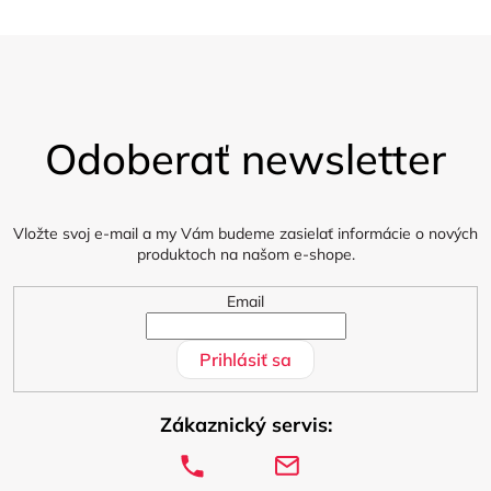
p
i
s
Z
á
u
Odoberať newsletter
p
ä
t
i
Vložte svoj e-mail a my Vám budeme zasielať informácie o nových
produktoch na našom e-shope.
e
Email
Prihlásiť sa
Zákaznický servis: