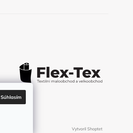
Súhlasím
Vytvoril Shoptet