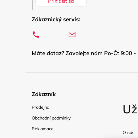
Prihlásiť sa
Zákaznický servis:
Máte dotaz? Zavolejte nám Po-Čt 9:00 - 
Zákazník
Už
Prodejna
Obchodní podmínky
Reklamace
O nás