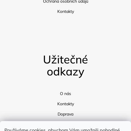
Ochrana osobních údajů
Kontakty
Užitečné
odkazy
O nás
Kontakty
Doprava
Blog
Používáme cookies, abychom Vám umožnili pohodlné