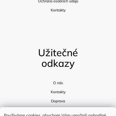
Ochrana osobních údajů
Kontakty
Užitečné
odkazy
O nás
Kontakty
Doprava
Blog
Používáme cookies, abychom Vám umožnili pohodlné