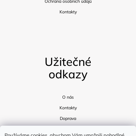
Ochrana osobních údajů
Kontakty
Užitečné
odkazy
O nás
Kontakty
Doprava
Blog
Používáme cookies, abychom Vám umožnili pohodlné