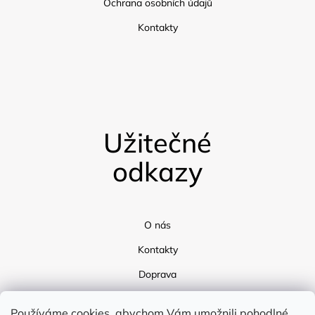
Ochrana osobních údajů
Kontakty
Užitečné
odkazy
O nás
Kontakty
Doprava
Blog
Používáme cookies, abychom Vám umožnili pohodlné