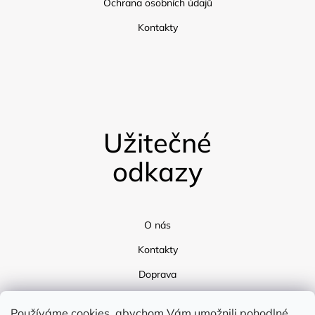
Ochrana osobních údajů
Kontakty
Užitečné
odkazy
O nás
Kontakty
Doprava
Blog
Používáme cookies, abychom Vám umožnili pohodlné