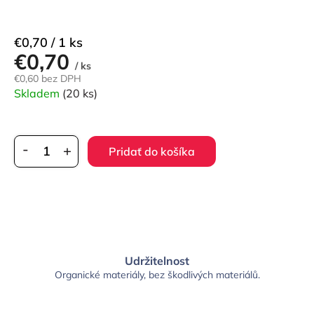
Jednotková
€0,70 / 1 ks
€0,70
cena:
/ ks
€0,60 bez DPH
Skladem
(20 ks)
Pridať do košíka
Udržitelnost
Organické materiály, bez škodlivých materiálů.