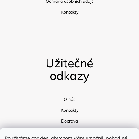
Ochrana osobních údajů
Kontakty
Užitečné
odkazy
O nás
Kontakty
Doprava
Blog
Používáme cookies, abychom Vám umožnili pohodlné