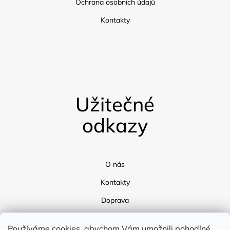
Ochrana osobních údajů
Kontakty
Užitečné
odkazy
O nás
Kontakty
Doprava
Blog
Používáme cookies, abychom Vám umožnili pohodlné