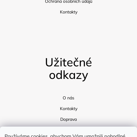
Ochrana osobních údajů
Kontakty
Užitečné
odkazy
O nás
Kontakty
Doprava
Blog
Používáme cookies, abychom Vám umožnili pohodlné