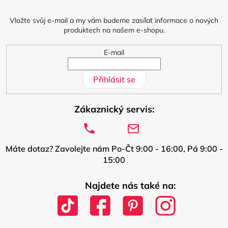
t
í
Vložte svůj e-mail a my vám budeme zasílat informace o nových
produktech na našem e-shopu.
E-mail
Přihlásit se
Zákaznický servis:
Máte dotaz? Zavolejte nám Po-Čt 9:00 - 16:00, Pá 9:00 -
15:00
Najdete nás také na: